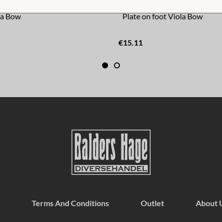
la Bow
Plate on foot Viola Bow
€15.11
Terms And Conditions
Outlet
About 