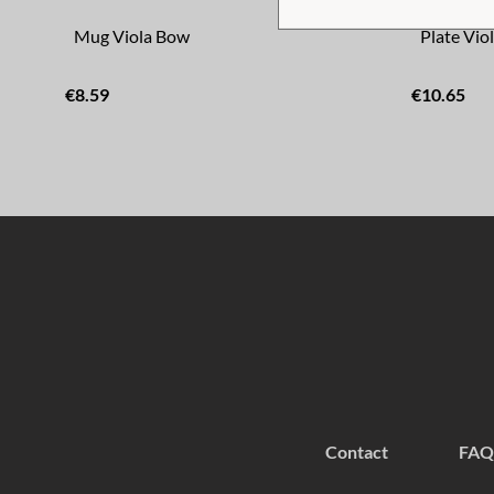
Mug Viola Bow
Plate Vio
€8.59
€10.65
Contact
FAQ