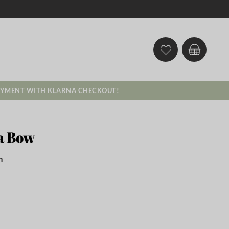
AYMENT WITH KLARNA CHECKOUT!
la Bow
m