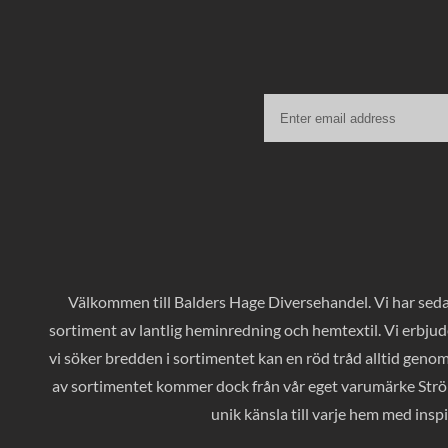
Välkommen till Balders Hage Diversehandel. Vi har sedan
sortiment av lantlig heminredning och hemtextil. Vi erbjud
vi söker bredden i sortimentet kan en röd tråd alltid geno
av sortimentet kommer dock från vår eget varumärke Ströms
unik känsla till varje hem med inspi