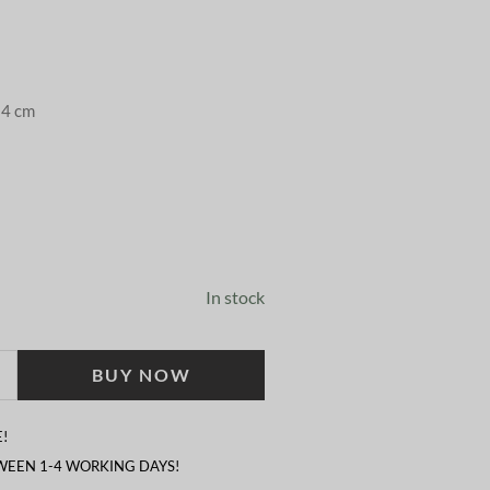
14 cm
In stock
BUY NOW
!
TWEEN 1-4 WORKING DAYS!