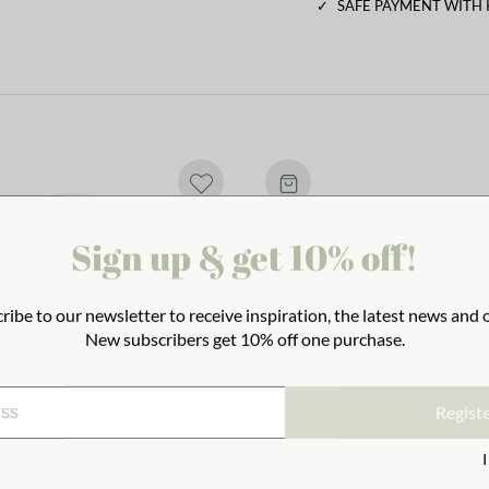
✓
SAFE PAYMENT WITH
Sign up & get 10% off!
ribe to our newsletter to receive inspiration, the latest news and o
New subscribers get 10% off one purchase.
Regist