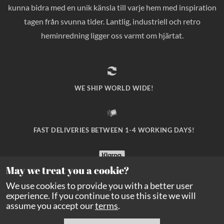
kunna bidra med en unik känsla till varje hem med inspiration
tagen från svunna tider. Lantlig, industriell och retro
heminredning ligger oss varmt om hjärtat.
WE SHIP WORLD WIDE!
FAST DELIVERIES BETWEEN 1-4 WORKING DAYS!
May we treat you a cookie?
SAFE PAYMENT WITH KLARNA CHECKOUT!
We use cookies to provide you with a better user
experience. If you continue to use this site we will
assume you accept our
terms
.