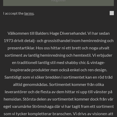
I acccept the
terms
.
Välkommen till Balders Hage Diversehandel. Vi har sedan
1973 drivit detalj- och grossisthandel inom heminredning och
presentartiklar. Hos oss hittar ni ett brett och noga utvalt
sortiment av lantlig heminredning och hemtextil. Vi erbjuder
en traditionell lantlig stil med shabby chic & vintage-
inspirerade produkter men också enkel och ren design.
Samtidigt som vi söker bredden i sortimentet kan en röd tråd
alltid genomskådas. Sortimentet kommer från olika
leverantörer och de flesta av dem hittar ni upp till vänster på
hemsidan. Största delen av sortimentet kommer dock från vår
eget varumärke Strömshaga där vi har tagit fram ett sortiment
som vi tycker kompletterar branschen. Vi drivs av visionen att