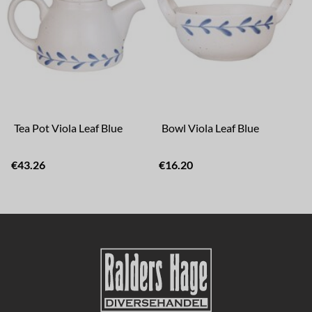
Tea Pot Viola Leaf Blue
Bowl Viola Leaf Blue
€43.26
€16.20
€