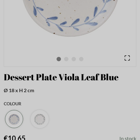
Dessert Plate Viola Leaf Blue
Ø 18 x H 2 cm
COLOUR
€10.65
In stock