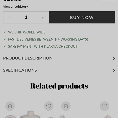
View price history
-
+
BUY NOW
✓
WE SHIP WORLD WIDE!
✓
FAST DELIVERIES BETWEEN 1-4 WORKING DAYS!
✓
SAFE PAYMENT WITH KLARNA CHECKOUT!
PRODUCT DESCRIPTION
SPECIFICATIONS
Related products