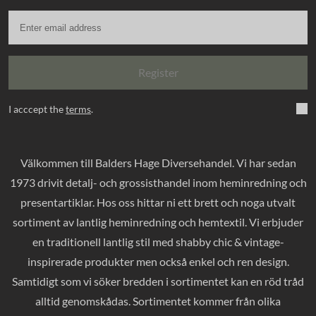
Register
I acccept the
terms
.
Välkommen till Balders Hage Diversehandel. Vi har sedan
1973 drivit detalj- och grossisthandel inom heminredning och
presentartiklar. Hos oss hittar ni ett brett och noga utvalt
sortiment av lantlig heminredning och hemtextil. Vi erbjuder
en traditionell lantlig stil med shabby chic & vintage-
inspirerade produkter men också enkel och ren design.
Samtidigt som vi söker bredden i sortimentet kan en röd tråd
alltid genomskådas. Sortimentet kommer från olika