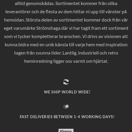
alltid genomskådas. Sortimentet kommer från olika
leverantörer och de flesta av dem hittar ni upp till vänster på
hemsidan. Största delen av sortimentet kommer dock från vår
eget varumärke Strömshaga där vi har tagit fram ett sortiment
som vi tycker kompletterar branschen. Vi drivs av visionen att
kunna bidra med en unik känsla till varje hem med inspiration
tagen från svunna tider. Lantlig, industriell och retro
heminredning ligger oss varmt om hjärtat.
WE SHIP WORLD WIDE!
FAST DELIVERIES BETWEEN 1-4 WORKING DAYS!