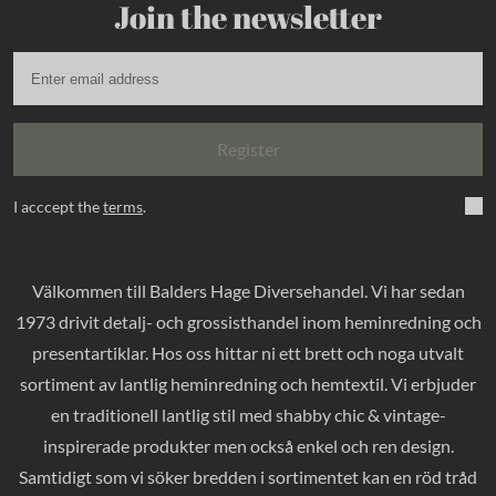
Join the newsletter
Register
I acccept the
terms
.
Välkommen till Balders Hage Diversehandel. Vi har sedan
1973 drivit detalj- och grossisthandel inom heminredning och
presentartiklar. Hos oss hittar ni ett brett och noga utvalt
sortiment av lantlig heminredning och hemtextil. Vi erbjuder
en traditionell lantlig stil med shabby chic & vintage-
inspirerade produkter men också enkel och ren design.
Samtidigt som vi söker bredden i sortimentet kan en röd tråd