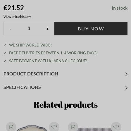
€21.52
In stock
View price history
-
+
BUY NOW
✓
WE SHIP WORLD WIDE!
✓
FAST DELIVERIES BETWEEN 1-4 WORKING DAYS!
✓
SAFE PAYMENT WITH KLARNA CHECKOUT!
PRODUCT DESCRIPTION
SPECIFICATIONS
Related products