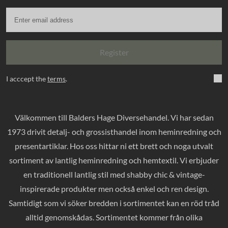
Register
I acccept the
terms
.
Välkommen till Balders Hage Diversehandel. Vi har sedan
1973 drivit detalj- och grossisthandel inom heminredning och
presentartiklar. Hos oss hittar ni ett brett och noga utvalt
sortiment av lantlig heminredning och hemtextil. Vi erbjuder
en traditionell lantlig stil med shabby chic & vintage-
inspirerade produkter men också enkel och ren design.
Samtidigt som vi söker bredden i sortimentet kan en röd tråd
alltid genomskådas. Sortimentet kommer från olika