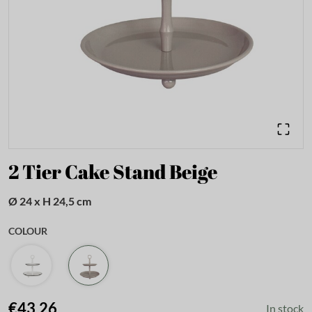
2 Tier Cake Stand Beige
Ø 24 x H 24,5 cm
COLOUR
€43.26
In stock