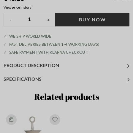
View price history
-
+
BUY NOW
✓
WE SHIP WORLD WIDE!
✓
FAST DELIVERIES BETWEEN 1-4 WORKING DAYS!
✓
SAFE PAYMENT WITH KLARNA CHECKOUT!
PRODUCT DESCRIPTION
SPECIFICATIONS
Related products