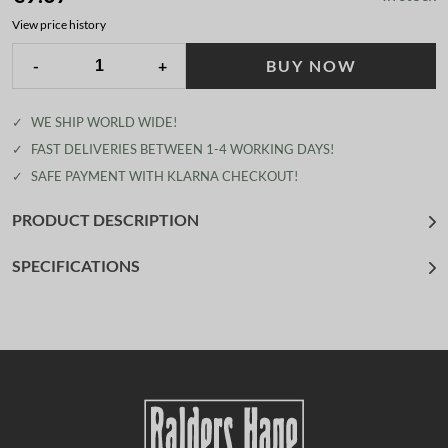
View price history
-
+
BUY NOW
✓
WE SHIP WORLD WIDE!
✓
FAST DELIVERIES BETWEEN 1-4 WORKING DAYS!
✓
SAFE PAYMENT WITH KLARNA CHECKOUT!
PRODUCT DESCRIPTION
SPECIFICATIONS