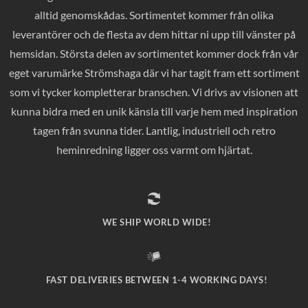
alltid genomskådas. Sortimentet kommer från olika
leverantörer och de flesta av dem hittar ni upp till vänster på
hemsidan. Största delen av sortimentet kommer dock från vår
eget varumärke Strömshaga där vi har tagit fram ett sortiment
som vi tycker kompletterar branschen. Vi drivs av visionen att
kunna bidra med en unik känsla till varje hem med inspiration
tagen från svunna tider. Lantlig, industriell och retro
heminredning ligger oss varmt om hjärtat.
WE SHIP WORLD WIDE!
FAST DELIVERIES BETWEEN 1-4 WORKING DAYS!