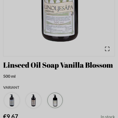
Linseed Oil Soap Vanilla Blossom
500 ml
VARIANT
€9.67
In stock