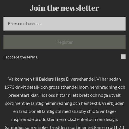
Join the newsletter
Register
I acccept the
terms
.
Välkommen till Balders Hage Diversehandel. Vi har sedan
1973 drivit detalj- och grossisthandel inom heminredning och
presentartiklar. Hos oss hittar ni ett brett och noga utvalt
sortiment av lantlig heminredning och hemtextil. Vi erbjuder
en traditionell lantlig stil med shabby chic & vintage-
inspirerade produkter men också enkel och ren design.
Samtidigt som vi söker bredden i sortimentet kan en röd tråd