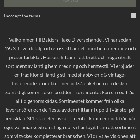
I acccept the
terms
.
Välkommen till Balders Hage Diversehandel. Vi har sedan
1973 drivit detalj- och grossisthandel inom heminredning och
presentartiklar. Hos oss hittar ni ett brett och noga utvalt
sortiment av lantlig heminredning och hemtextil. Vi erbjuder
en traditionell lantlig stil med shabby chic & vintage-
inspirerade produkter men också enkel och ren design.
Samtidigt som vi söker bredden i sortimentet kan en röd tråd
alltid genomskådas. Sortimentet kommer från olika
leverantörer och de flesta av dem hittar ni upp till vänster på
hemsidan. Största delen av sortimentet kommer dock från vår
eget varumärke Strömshaga där vi har tagit fram ett sortiment
som vi tycker kompletterar branschen. Vi drivs av visionen att