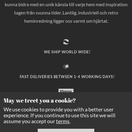
kunna bidra med en unik känsla till varje hem med inspiration
tagen från svunna tider. Lantlig, industriell och retro
heminredning ligger oss varmt om hjärtat.
WE SHIP WORLD WIDE!
FAST DELIVERIES BETWEEN 1-4 WORKING DAYS!
May we treet you a cookie?
SAFE PAYMENT WITH KLARNA CHECKOUT!
We use cookies to provide you with a better user
experience. If you continue to use this site we will
assume you accept our
terms
.