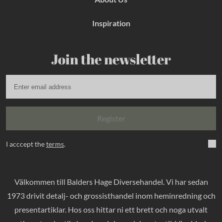
Inspiration
Join the newsletter
Register
I acccept the
terms
.
Välkommen till Balders Hage Diversehandel. Vi har sedan
1973 drivit detalj- och grossisthandel inom heminredning och
presentartiklar. Hos oss hittar ni ett brett och noga utvalt