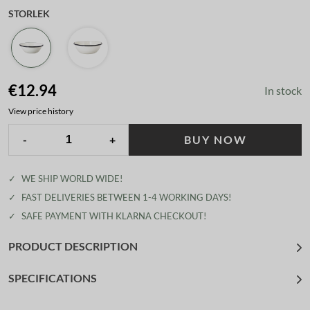
STORLEK
€12.94
In stock
View price history
-
+
BUY NOW
✓
WE SHIP WORLD WIDE!
✓
FAST DELIVERIES BETWEEN 1-4 WORKING DAYS!
✓
SAFE PAYMENT WITH KLARNA CHECKOUT!
PRODUCT DESCRIPTION
SPECIFICATIONS