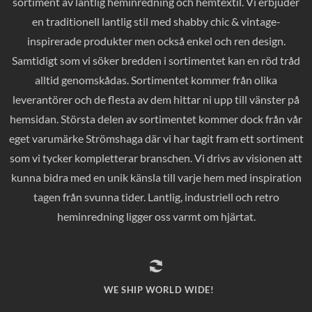
sortiment av lantlig heminredning och hemtextil. Vi erbjuder
en traditionell lantlig stil med shabby chic & vintage-
inspirerade produkter men också enkel och ren design.
Samtidigt som vi söker bredden i sortimentet kan en röd tråd
alltid genomskådas. Sortimentet kommer från olika
leverantörer och de flesta av dem hittar ni upp till vänster på
hemsidan. Största delen av sortimentet kommer dock från vår
eget varumärke Strömshaga där vi har tagit fram ett sortiment
som vi tycker kompletterar branschen. Vi drivs av visionen att
kunna bidra med en unik känsla till varje hem med inspiration
tagen från svunna tider. Lantlig, industriell och retro
heminredning ligger oss varmt om hjärtat.
WE SHIP WORLD WIDE!