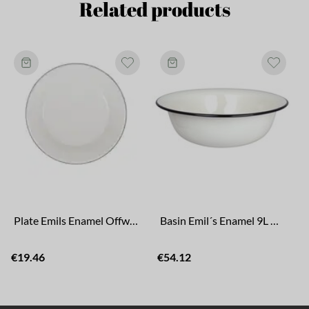
Related products
Plate Emils Enamel Offwhite
Basin Emil´s Enamel 9L Offwhite
€19.46
€54.12