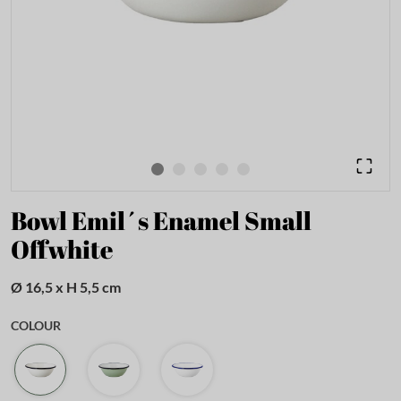
Bowl Emil´s Enamel Small
Offwhite
Ø 16,5 x H 5,5 cm
COLOUR