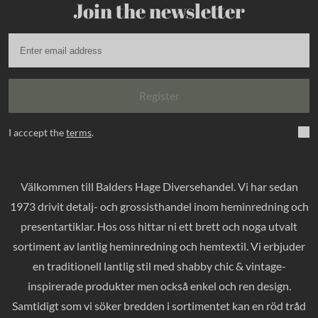
Join the newsletter
Register
I acccept the
terms
.
Välkommen till Balders Hage Diversehandel. Vi har sedan
1973 drivit detalj- och grossisthandel inom heminredning och
presentartiklar. Hos oss hittar ni ett brett och noga utvalt
sortiment av lantlig heminredning och hemtextil. Vi erbjuder
en traditionell lantlig stil med shabby chic & vintage-
inspirerade produkter men också enkel och ren design.
Samtidigt som vi söker bredden i sortimentet kan en röd tråd