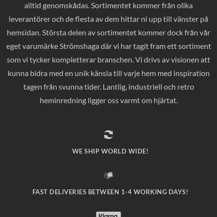
alltid genomskådas. Sortimentet kommer från olika
leverantörer och de flesta av dem hittar ni upp till vänster på
hemsidan. Största delen av sortimentet kommer dock från vår
eget varumärke Strömshaga där vi har tagit fram ett sortiment
som vi tycker kompletterar branschen. Vi drivs av visionen att
kunna bidra med en unik känsla till varje hem med inspiration
tagen från svunna tider. Lantlig, industriell och retro
heminredning ligger oss varmt om hjärtat.
WE SHIP WORLD WIDE!
FAST DELIVERIES BETWEEN 1-4 WORKING DAYS!