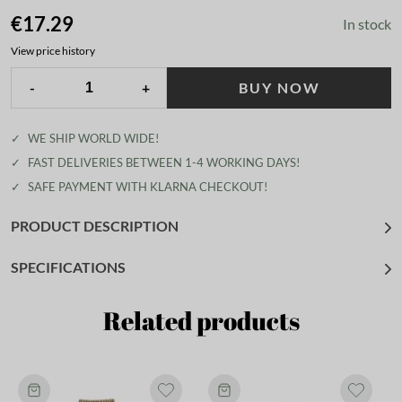
€17.29
In stock
View price history
-
+
BUY NOW
✓
WE SHIP WORLD WIDE!
✓
FAST DELIVERIES BETWEEN 1-4 WORKING DAYS!
✓
SAFE PAYMENT WITH KLARNA CHECKOUT!
PRODUCT DESCRIPTION
SPECIFICATIONS
Related products