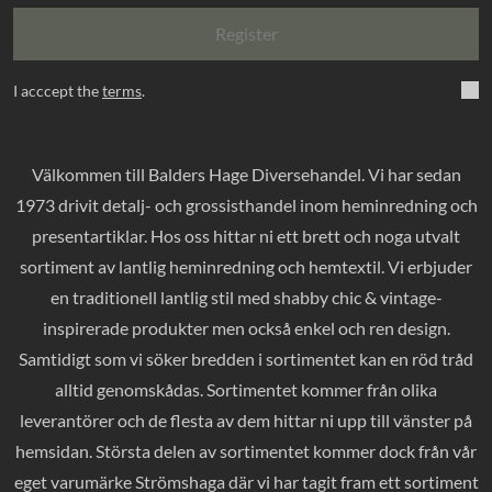
Register
I acccept the
terms
.
Välkommen till Balders Hage Diversehandel. Vi har sedan
1973 drivit detalj- och grossisthandel inom heminredning och
presentartiklar. Hos oss hittar ni ett brett och noga utvalt
sortiment av lantlig heminredning och hemtextil. Vi erbjuder
en traditionell lantlig stil med shabby chic & vintage-
inspirerade produkter men också enkel och ren design.
Samtidigt som vi söker bredden i sortimentet kan en röd tråd
alltid genomskådas. Sortimentet kommer från olika
leverantörer och de flesta av dem hittar ni upp till vänster på
hemsidan. Största delen av sortimentet kommer dock från vår
eget varumärke Strömshaga där vi har tagit fram ett sortiment