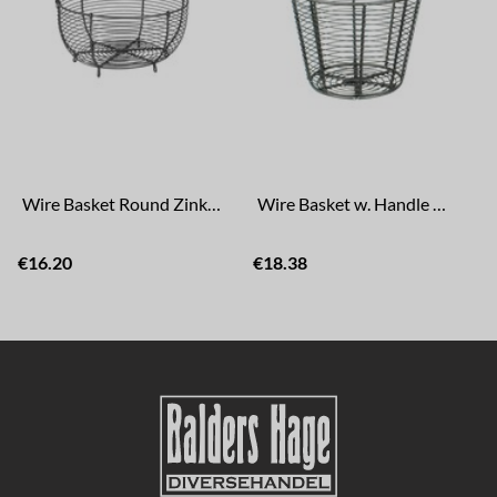
Wire Basket Round Zink Small
Wire Basket w. Handle Coned Zink Small
€16.20
€18.38