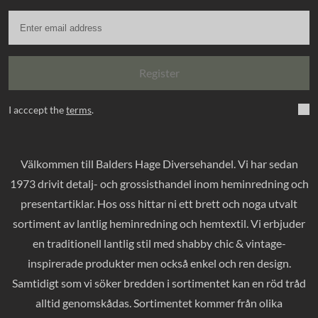
Register
I acccept the
terms
.
Välkommen till Balders Hage Diversehandel. Vi har sedan
1973 drivit detalj- och grossisthandel inom heminredning och
presentartiklar. Hos oss hittar ni ett brett och noga utvalt
sortiment av lantlig heminredning och hemtextil. Vi erbjuder
en traditionell lantlig stil med shabby chic & vintage-
inspirerade produkter men också enkel och ren design.
Samtidigt som vi söker bredden i sortimentet kan en röd tråd
alltid genomskådas. Sortimentet kommer från olika