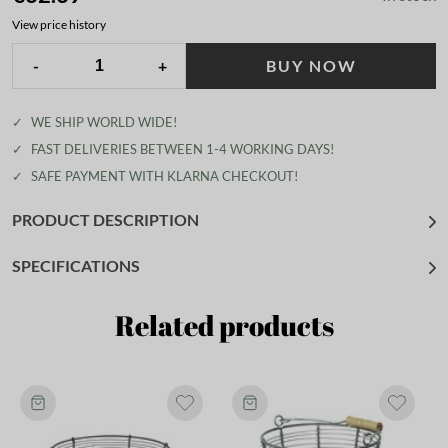
View price history
-
+
BUY NOW
✓
WE SHIP WORLD WIDE!
✓
FAST DELIVERIES BETWEEN 1-4 WORKING DAYS!
✓
SAFE PAYMENT WITH KLARNA CHECKOUT!
PRODUCT DESCRIPTION
SPECIFICATIONS
Related products