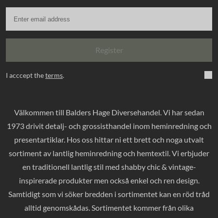
Register
I acccept the
terms
.
Välkommen till Balders Hage Diversehandel. Vi har sedan
1973 drivit detalj- och grossisthandel inom heminredning och
presentartiklar. Hos oss hittar ni ett brett och noga utvalt
sortiment av lantlig heminredning och hemtextil. Vi erbjuder
en traditionell lantlig stil med shabby chic & vintage-
inspirerade produkter men också enkel och ren design.
Samtidigt som vi söker bredden i sortimentet kan en röd tråd
alltid genomskådas. Sortimentet kommer från olika