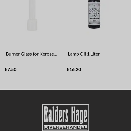
Burner Glass for Kerosene Lamp
Lamp Oil 1 Liter
€7.50
€16.20
€