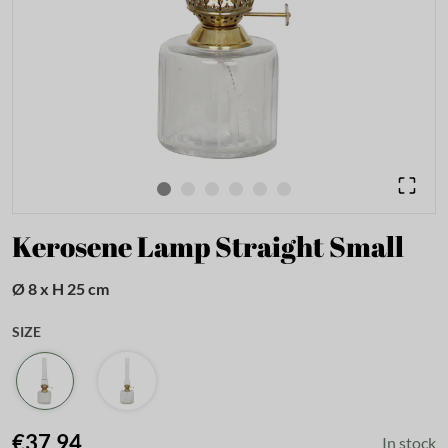
Kerosene Lamp Straight Small
Ø 8 x H 25 cm
SIZE
€37.94
In stock