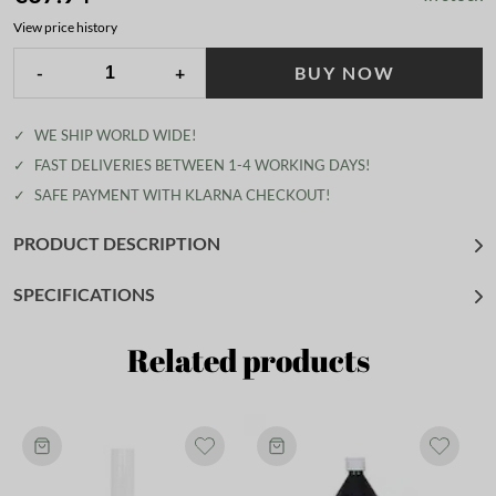
View price history
-
+
BUY NOW
✓
WE SHIP WORLD WIDE!
✓
FAST DELIVERIES BETWEEN 1-4 WORKING DAYS!
✓
SAFE PAYMENT WITH KLARNA CHECKOUT!
PRODUCT DESCRIPTION
SPECIFICATIONS
Related products