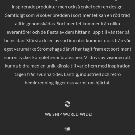
inspirerade produkter men också enkel och ren design.
Samtidigt som vi söker bredden i sortimentet kan en röd tråd
alltid genomskådas. Sortimentet kommer från olika
leverantörer och de flesta av dem hittar ni upp till vänster på
hemsidan. Största delen av sortimentet kommer dock från vår
eget varumärke Strömshaga där vi har tagit fram ett sortiment
som vi tycker kompletterar branschen. Vi drivs av visionen att
kunna bidra med en unik känsla till varje hem med inspiration
tagen från svunna tider. Lantlig, industriell och retro
heminredning ligger oss varmt om hjärtat.
WE SHIP WORLD WIDE!