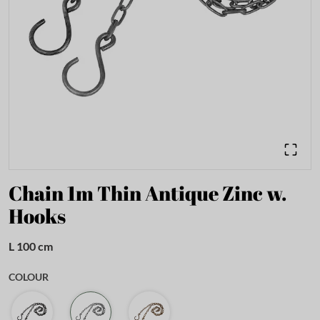
Chain 1m Thin Antique Zinc w.
Hooks
L 100 cm
COLOUR