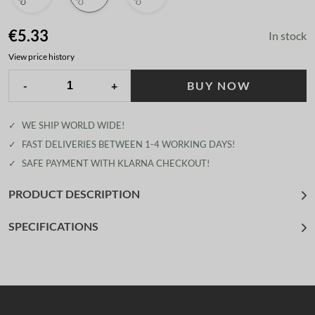
€5.33
In stock
View price history
-
+
BUY NOW
✓
WE SHIP WORLD WIDE!
✓
FAST DELIVERIES BETWEEN 1-4 WORKING DAYS!
✓
SAFE PAYMENT WITH KLARNA CHECKOUT!
PRODUCT DESCRIPTION
SPECIFICATIONS