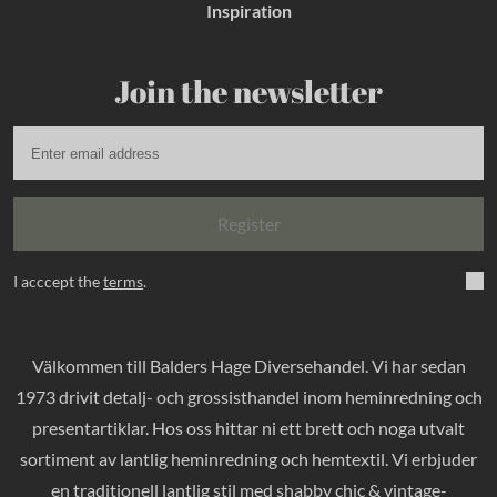
Inspiration
Join the newsletter
Register
I acccept the
terms
.
Välkommen till Balders Hage Diversehandel. Vi har sedan
1973 drivit detalj- och grossisthandel inom heminredning och
presentartiklar. Hos oss hittar ni ett brett och noga utvalt
sortiment av lantlig heminredning och hemtextil. Vi erbjuder
en traditionell lantlig stil med shabby chic & vintage-