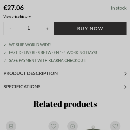
€27.06
In stock
View price history
-
+
BUY NOW
✓
WE SHIP WORLD WIDE!
✓
FAST DELIVERIES BETWEEN 1-4 WORKING DAYS!
✓
SAFE PAYMENT WITH KLARNA CHECKOUT!
PRODUCT DESCRIPTION
SPECIFICATIONS
Related products