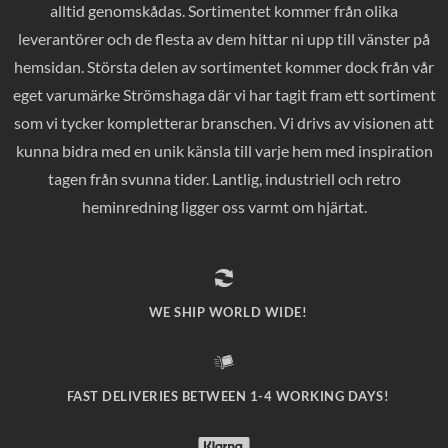
alltid genomskådas. Sortimentet kommer från olika
leverantörer och de flesta av dem hittar ni upp till vänster på
hemsidan. Största delen av sortimentet kommer dock från vår
eget varumärke Strömshaga där vi har tagit fram ett sortiment
som vi tycker kompletterar branschen. Vi drivs av visionen att
kunna bidra med en unik känsla till varje hem med inspiration
tagen från svunna tider. Lantlig, industriell och retro
heminredning ligger oss varmt om hjärtat.
WE SHIP WORLD WIDE!
FAST DELIVERIES BETWEEN 1-4 WORKING DAYS!