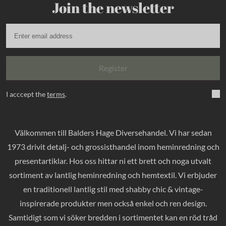
Join the newsletter
Register
I acccept the
terms
.
Välkommen till Balders Hage Diversehandel. Vi har sedan
1973 drivit detalj- och grossisthandel inom heminredning och
presentartiklar. Hos oss hittar ni ett brett och noga utvalt
sortiment av lantlig heminredning och hemtextil. Vi erbjuder
en traditionell lantlig stil med shabby chic & vintage-
inspirerade produkter men också enkel och ren design.
Samtidigt som vi söker bredden i sortimentet kan en röd tråd