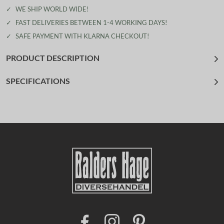
✓
WE SHIP WORLD WIDE!
✓
FAST DELIVERIES BETWEEN 1-4 WORKING DAYS!
✓
SAFE PAYMENT WITH KLARNA CHECKOUT!
PRODUCT DESCRIPTION
SPECIFICATIONS
F
I
P