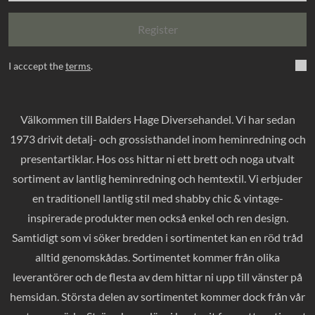
Register
I acccept the
terms
.
Välkommen till Balders Hage Diversehandel. Vi har sedan
1973 drivit detalj- och grossisthandel inom heminredning och
presentartiklar. Hos oss hittar ni ett brett och noga utvalt
sortiment av lantlig heminredning och hemtextil. Vi erbjuder
en traditionell lantlig stil med shabby chic & vintage-
inspirerade produkter men också enkel och ren design.
Samtidigt som vi söker bredden i sortimentet kan en röd tråd
alltid genomskådas. Sortimentet kommer från olika
leverantörer och de flesta av dem hittar ni upp till vänster på
hemsidan. Största delen av sortimentet kommer dock från vår