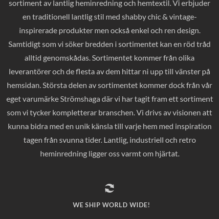
sortiment av lantlig heminredning och hemtextil. Vi erbjuder
en traditionell lantlig stil med shabby chic & vintage-
inspirerade produkter men också enkel och ren design.
Samtidigt som vi söker bredden i sortimentet kan en röd tråd
alltid genomskådas. Sortimentet kommer från olika
leverantörer och de flesta av dem hittar ni upp till vänster på
hemsidan. Största delen av sortimentet kommer dock från vår
eget varumärke Strömshaga där vi har tagit fram ett sortiment
som vi tycker kompletterar branschen. Vi drivs av visionen att
kunna bidra med en unik känsla till varje hem med inspiration
tagen från svunna tider. Lantlig, industriell och retro
heminredning ligger oss varmt om hjärtat.
WE SHIP WORLD WIDE!