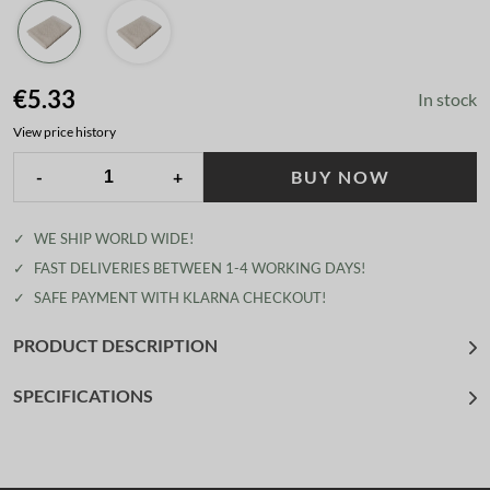
€5.33
In stock
View price history
-
+
BUY NOW
✓
WE SHIP WORLD WIDE!
✓
FAST DELIVERIES BETWEEN 1-4 WORKING DAYS!
✓
SAFE PAYMENT WITH KLARNA CHECKOUT!
PRODUCT DESCRIPTION
SPECIFICATIONS