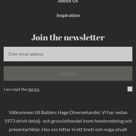
About Us
Inspiration
Join the newsletter
Register
I acccept the
terms
.
Välkommen till Balders Hage Diversehandel. Vi har sedan
1973 drivit detalj- och grossisthandel inom heminredning och
presentartiklar. Hos oss hittar ni ett brett och noga utvalt