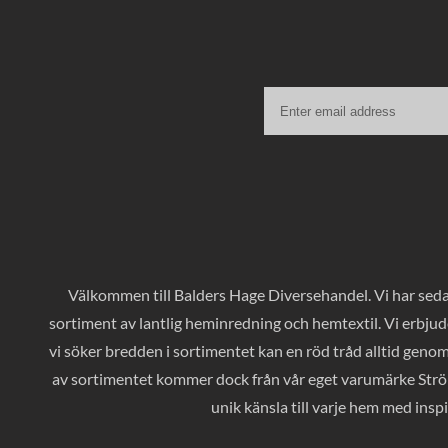
Välkommen till Balders Hage Diversehandel. Vi har sedan
sortiment av lantlig heminredning och hemtextil. Vi erbjud
vi söker bredden i sortimentet kan en röd tråd alltid geno
av sortimentet kommer dock från vår eget varumärke Ströms
unik känsla till varje hem med inspi