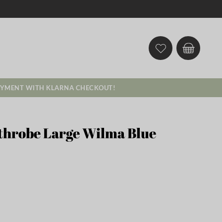
AYMENT WITH KLARNA CHECKOUT!
throbe Large Wilma Blue