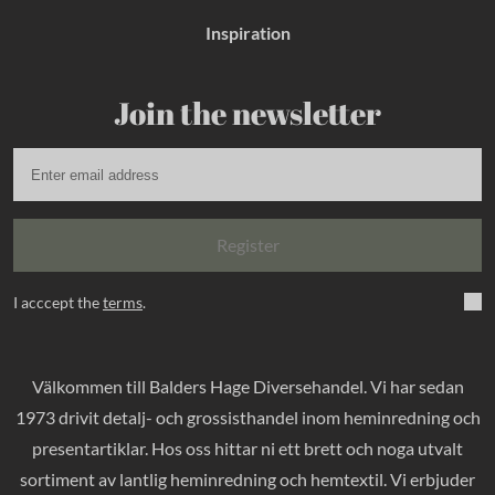
Inspiration
Join the newsletter
Register
I acccept the
terms
.
Välkommen till Balders Hage Diversehandel. Vi har sedan
1973 drivit detalj- och grossisthandel inom heminredning och
presentartiklar. Hos oss hittar ni ett brett och noga utvalt
sortiment av lantlig heminredning och hemtextil. Vi erbjuder