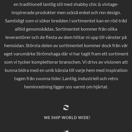
en traditionell lantlig stil med shabby chic & vintage-
inspirerade produkter men också enkel och ren design.
Samtidigt som vi söker bredden i sortimentet kan en röd tråd
alltid genomskådas. Sortimentet kommer från olika
leverantörer och de flesta av dem hittar ni upp till vänster på
hemsidan. Största delen av sortimentet kommer dock från vår
eget varumärke Strömshaga där vi har tagit fram ett sortiment
som vi tycker kompletterar branschen. Vi drivs av visionen att
kunna bidra med en unik känsla till varje hem med inspiration
tagen från svunna tider. Lantlig, industriell och retro
heminredning ligger oss varmt om hjärtat.
WE SHIP WORLD WIDE!