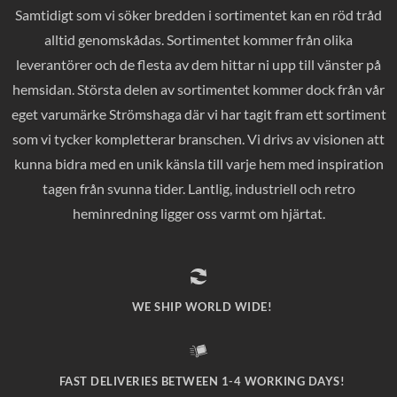
Samtidigt som vi söker bredden i sortimentet kan en röd tråd
alltid genomskådas. Sortimentet kommer från olika
leverantörer och de flesta av dem hittar ni upp till vänster på
hemsidan. Största delen av sortimentet kommer dock från vår
eget varumärke Strömshaga där vi har tagit fram ett sortiment
som vi tycker kompletterar branschen. Vi drivs av visionen att
kunna bidra med en unik känsla till varje hem med inspiration
tagen från svunna tider. Lantlig, industriell och retro
heminredning ligger oss varmt om hjärtat.
WE SHIP WORLD WIDE!
FAST DELIVERIES BETWEEN 1-4 WORKING DAYS!