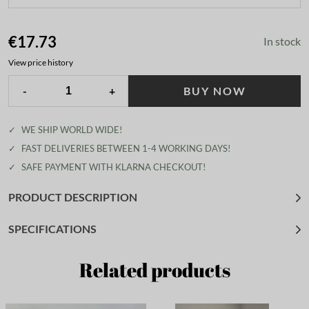
€17.73
In stock
View price history
-
+
BUY NOW
✓
WE SHIP WORLD WIDE!
✓
FAST DELIVERIES BETWEEN 1-4 WORKING DAYS!
✓
SAFE PAYMENT WITH KLARNA CHECKOUT!
PRODUCT DESCRIPTION
SPECIFICATIONS
Related products