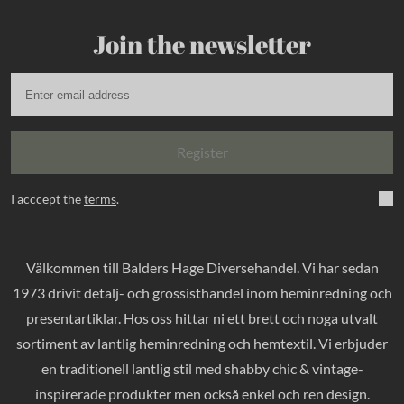
Join the newsletter
Register
I acccept the
terms
.
Välkommen till Balders Hage Diversehandel. Vi har sedan
1973 drivit detalj- och grossisthandel inom heminredning och
presentartiklar. Hos oss hittar ni ett brett och noga utvalt
sortiment av lantlig heminredning och hemtextil. Vi erbjuder
en traditionell lantlig stil med shabby chic & vintage-
inspirerade produkter men också enkel och ren design.