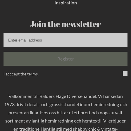
Inspiration
Join the newsletter
Register
I acccept the
terms
.
Välkommen till Balders Hage Diversehandel. Vi har sedan
1973 drivit detalj- och grossisthandel inom heminredning och
presentartiklar. Hos oss hittar ni ett brett och noga utvalt
sortiment av lantlig heminredning och hemtextil. Vi erbjuder
en traditionell lantlig stil med shabby chic & vintage-