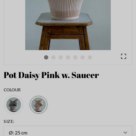
Pot Daisy Pink w. Saucer
COLOUR
SIZE:
Ø: 25 cm