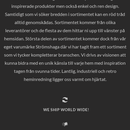
inspirerade produkter men också enkel och ren design.
Samtidigt som vi söker bredden i sortimentet kan en röd tråd
alltid genomskådas. Sortimentet kommer från olika
leverantörer och de flesta av dem hittar ni upp till vänster på
hemsidan. Största delen av sortimentet kommer dock från vår
eget varumärke Strömshaga där vi har tagit fram ett sortiment
som vi tycker kompletterar branschen. Vi drivs av visionen att
kunna bidra med en unik känsla till varje hem med inspiration
tagen från svunna tider. Lantlig, industriell och retro
heminredning ligger oss varmt om hjärtat.
WE SHIP WORLD WIDE!