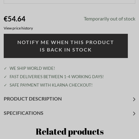
€54.64
Temporarily out of stock
View price history
NOTIFY ME WHEN THIS PRODUCT
IS BACK IN STOCK
✓
WE SHIP WORLD WIDE!
✓
FAST DELIVERIES BETWEEN 1-4 WORKING DAYS!
✓
SAFE PAYMENT WITH KLARNA CHECKOUT!
PRODUCT DESCRIPTION
SPECIFICATIONS
Related products