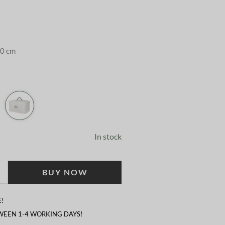
20 cm
In stock
BUY NOW
!
TWEEN 1-4 WORKING DAYS!