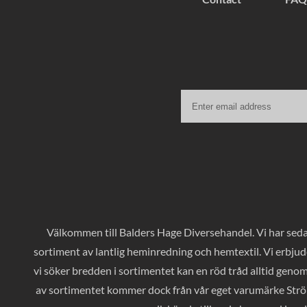
Välkommen till Balders Hage Diversehandel. Vi har sedan
sortiment av lantlig heminredning och hemtextil. Vi erbjud
vi söker bredden i sortimentet kan en röd tråd alltid geno
av sortimentet kommer dock från vår eget varumärke Ströms