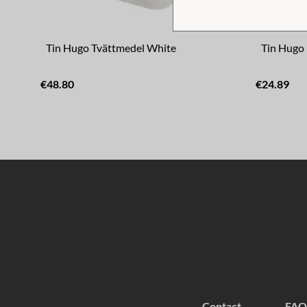
Tin Hugo Tvättmedel White
Tin Hugo
€48.80
€24.89
Contact
FAQ