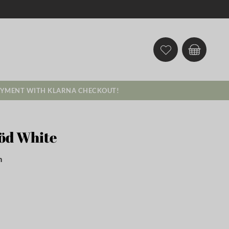
AYMENT WITH KLARNA CHECKOUT!
öd White
m