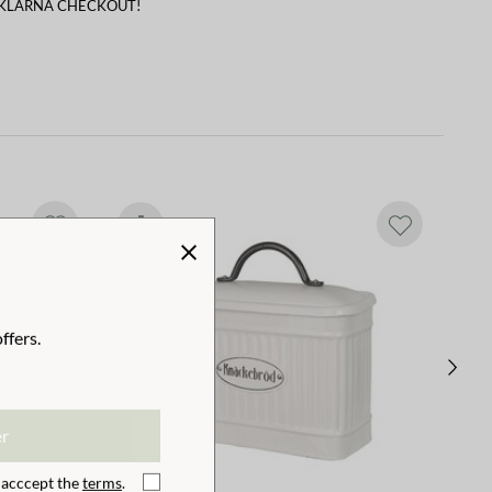
 KLARNA CHECKOUT!
ffers.
er
I acccept the
terms
.