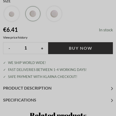
SIZE
€6.41
In stock
View price history
-
+
BUY NOW
✓
WE SHIP WORLD WIDE!
✓
FAST DELIVERIES BETWEEN 1-4 WORKING DAYS!
✓
SAFE PAYMENT WITH KLARNA CHECKOUT!
PRODUCT DESCRIPTION
SPECIFICATIONS
Related products