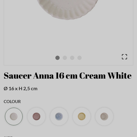
Saucer Anna 16 cm Cream White
Ø 16 x H 2,5 cm
COLOUR