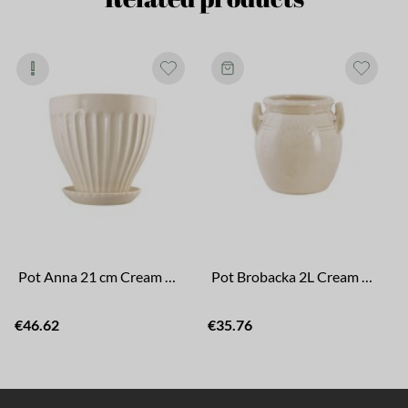
Pot Anna 21 cm Cream White
Pot Brobacka 2L Cream White High
€46.62
€35.76