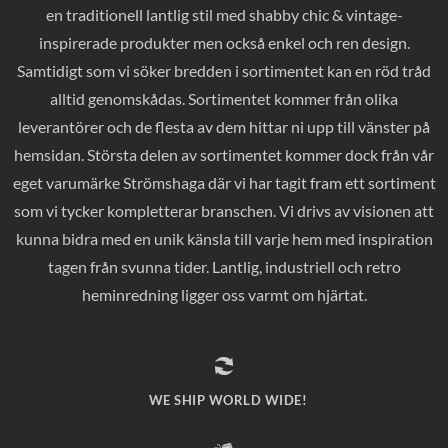
en traditionell lantlig stil med shabby chic & vintage-
inspirerade produkter men också enkel och ren design.
Samtidigt som vi söker bredden i sortimentet kan en röd tråd
alltid genomskådas. Sortimentet kommer från olika
leverantörer och de flesta av dem hittar ni upp till vänster på
hemsidan. Största delen av sortimentet kommer dock från vår
eget varumärke Strömshaga där vi har tagit fram ett sortiment
som vi tycker kompletterar branschen. Vi drivs av visionen att
kunna bidra med en unik känsla till varje hem med inspiration
tagen från svunna tider. Lantlig, industriell och retro
heminredning ligger oss varmt om hjärtat.
WE SHIP WORLD WIDE!