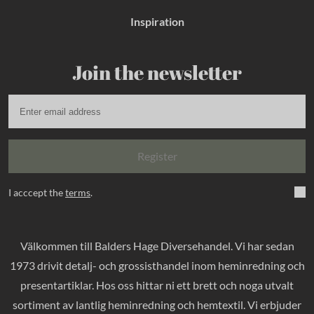
Inspiration
Join the newsletter
Register
I acccept the
terms
.
Välkommen till Balders Hage Diversehandel. Vi har sedan
1973 drivit detalj- och grossisthandel inom heminredning och
presentartiklar. Hos oss hittar ni ett brett och noga utvalt
sortiment av lantlig heminredning och hemtextil. Vi erbjuder