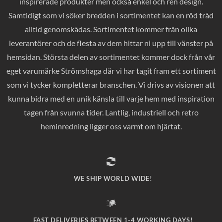
inspirerade produkter men också enkel och ren design.
Samtidigt som vi söker bredden i sortimentet kan en röd tråd
alltid genomskådas. Sortimentet kommer från olika
leverantörer och de flesta av dem hittar ni upp till vänster på
hemsidan. Största delen av sortimentet kommer dock från vår
eget varumärke Strömshaga där vi har tagit fram ett sortiment
som vi tycker kompletterar branschen. Vi drivs av visionen att
kunna bidra med en unik känsla till varje hem med inspiration
tagen från svunna tider. Lantlig, industriell och retro
heminredning ligger oss varmt om hjärtat.
WE SHIP WORLD WIDE!
FAST DELIVERIES BETWEEN 1-4 WORKING DAYS!