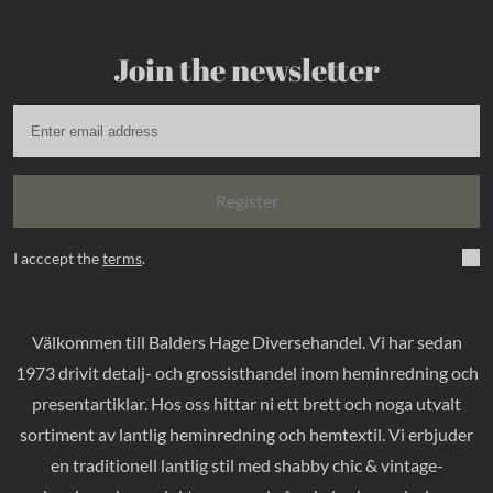
Join the newsletter
Register
I acccept the
terms
.
Välkommen till Balders Hage Diversehandel. Vi har sedan
1973 drivit detalj- och grossisthandel inom heminredning och
presentartiklar. Hos oss hittar ni ett brett och noga utvalt
sortiment av lantlig heminredning och hemtextil. Vi erbjuder
en traditionell lantlig stil med shabby chic & vintage-