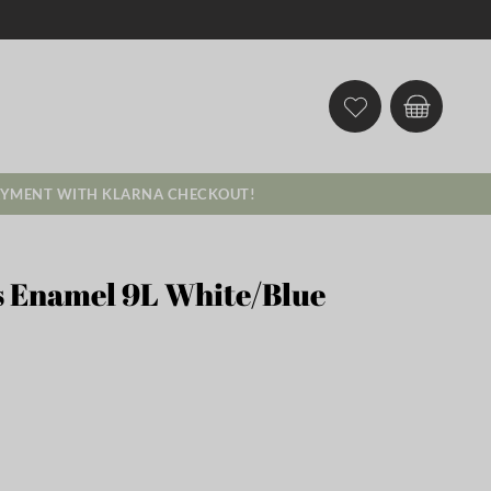
AYMENT WITH KLARNA CHECKOUT!
s Enamel 9L White/Blue