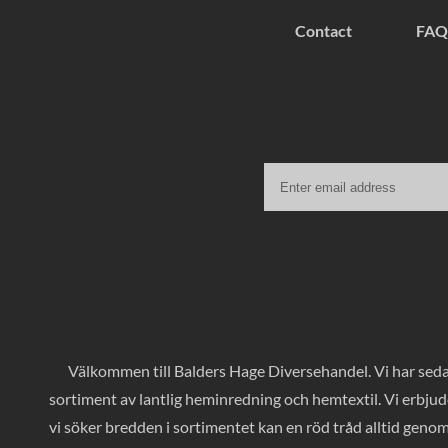
Contact
FAQ
Välkommen till Balders Hage Diversehandel. Vi har sedan
sortiment av lantlig heminredning och hemtextil. Vi erbjud
vi söker bredden i sortimentet kan en röd tråd alltid geno