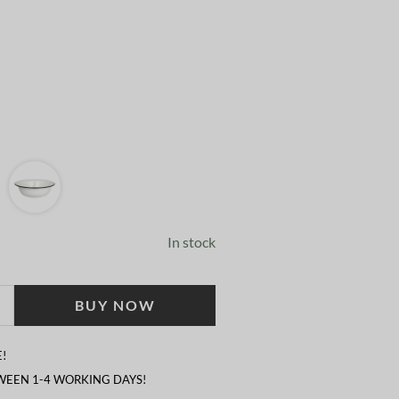
In stock
BUY NOW
!
TWEEN 1-4 WORKING DAYS!