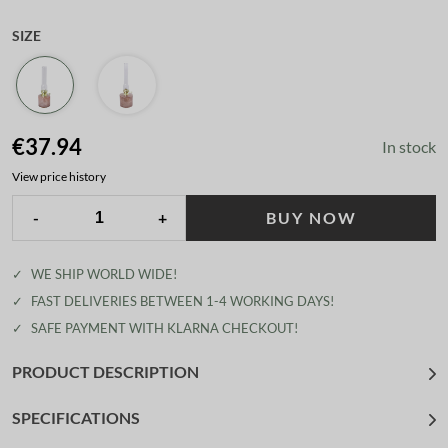
SIZE
€37.94
In stock
View price history
-
+
BUY NOW
✓
WE SHIP WORLD WIDE!
✓
FAST DELIVERIES BETWEEN 1-4 WORKING DAYS!
✓
SAFE PAYMENT WITH KLARNA CHECKOUT!
PRODUCT DESCRIPTION
SPECIFICATIONS