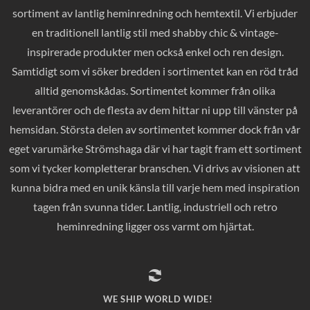
sortiment av lantlig heminredning och hemtextil. Vi erbjuder
en traditionell lantlig stil med shabby chic & vintage-
inspirerade produkter men också enkel och ren design.
Samtidigt som vi söker bredden i sortimentet kan en röd tråd
alltid genomskådas. Sortimentet kommer från olika
leverantörer och de flesta av dem hittar ni upp till vänster på
hemsidan. Största delen av sortimentet kommer dock från vår
eget varumärke Strömshaga där vi har tagit fram ett sortiment
som vi tycker kompletterar branschen. Vi drivs av visionen att
kunna bidra med en unik känsla till varje hem med inspiration
tagen från svunna tider. Lantlig, industriell och retro
heminredning ligger oss varmt om hjärtat.
WE SHIP WORLD WIDE!