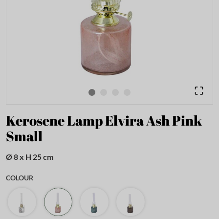
Kerosene Lamp Elvira Ash Pink
Small
Ø 8 x H 25 cm
COLOUR