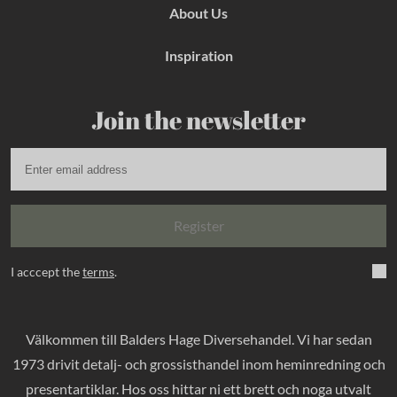
About Us
Inspiration
Join the newsletter
Register
I acccept the
terms
.
Välkommen till Balders Hage Diversehandel. Vi har sedan
1973 drivit detalj- och grossisthandel inom heminredning och
presentartiklar. Hos oss hittar ni ett brett och noga utvalt