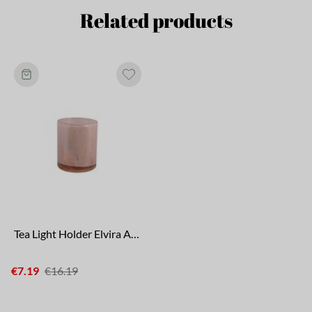
Related products
Tea Light Holder Elvira Ash Rose
€7.19
€16.19