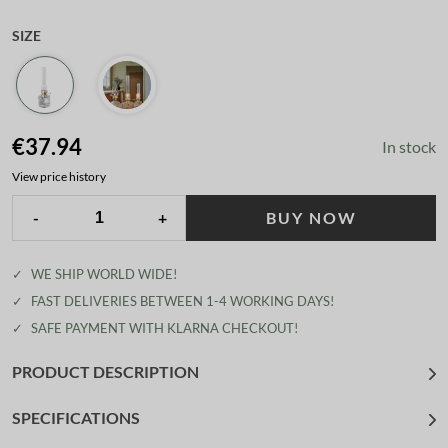
SIZE
€37.94
In stock
View price history
-
+
BUY NOW
✓
WE SHIP WORLD WIDE!
✓
FAST DELIVERIES BETWEEN 1-4 WORKING DAYS!
✓
SAFE PAYMENT WITH KLARNA CHECKOUT!
PRODUCT DESCRIPTION
SPECIFICATIONS