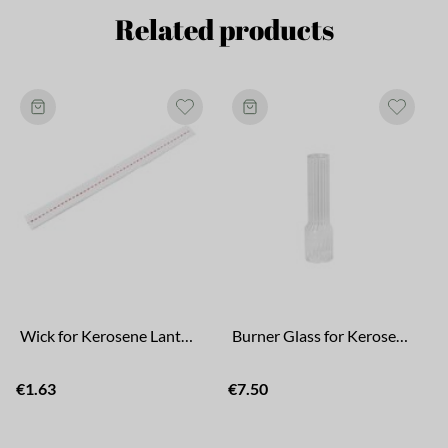
Related products
Wick for Kerosene Lantern Straight, Round and Elisabeth
Burner Glass for Kerosene Lamp Ribbed Low
€1.63
€7.50