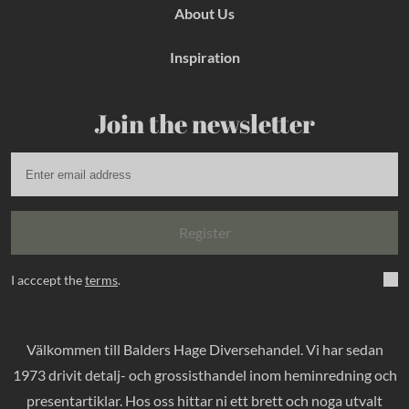
About Us
Inspiration
Join the newsletter
Register
I acccept the
terms
.
Välkommen till Balders Hage Diversehandel. Vi har sedan
1973 drivit detalj- och grossisthandel inom heminredning och
presentartiklar. Hos oss hittar ni ett brett och noga utvalt