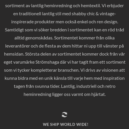
sortiment av lantlig heminredning och hemtextil. Vi erbjuder
en traditionell lantlig stil med shabby chic & vintage-
inspirerade produkter men också enkel och ren design.
Samtidigt som vi söker bredden i sortimentet kan en röd tråd
alltid genomskådas. Sortimentet kommer från olika
leverantörer och de flesta av dem hittar ni upp till vänster på
hemsidan. Största delen av sortimentet kommer dock från vår
eget varumärke Strömshaga där vi har tagit fram ett sortiment
som vi tycker kompletterar branschen. Vi drivs av visionen att
kunna bidra med en unik känsla till varje hem med inspiration
tagen från svunna tider. Lantlig, industriell och retro
heminredning ligger oss varmt om hjärtat.
WE SHIP WORLD WIDE!