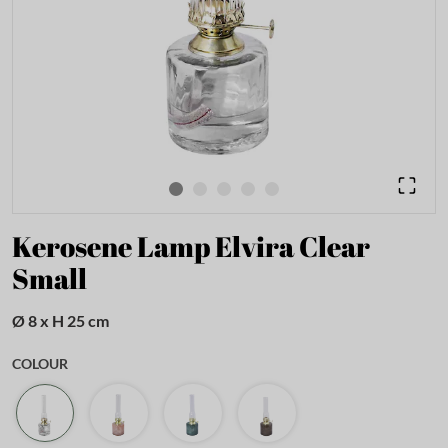
Kerosene Lamp Elvira Clear
Small
Ø 8 x H 25 cm
COLOUR