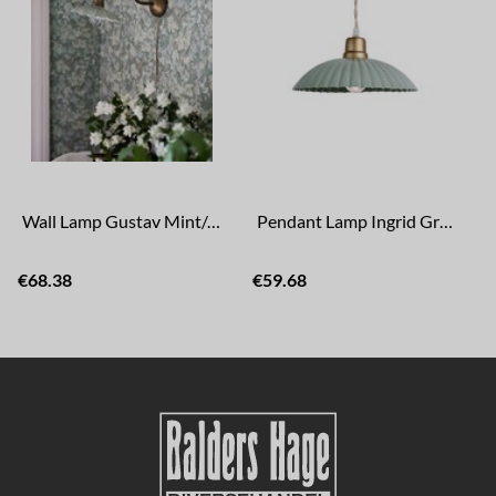
Wall Lamp Gustav Mint/Antique Brass
Pendant Lamp Ingrid Green Large
€68.38
€59.68