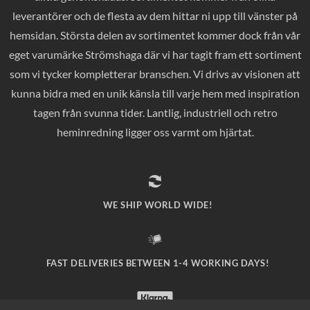
leverantörer och de flesta av dem hittar ni upp till vänster på
hemsidan. Största delen av sortimentet kommer dock från vår
eget varumärke Strömshaga där vi har tagit fram ett sortiment
som vi tycker kompletterar branschen. Vi drivs av visionen att
kunna bidra med en unik känsla till varje hem med inspiration
tagen från svunna tider. Lantlig, industriell och retro
heminredning ligger oss varmt om hjärtat.
WE SHIP WORLD WIDE!
FAST DELIVERIES BETWEEN 1-4 WORKING DAYS!