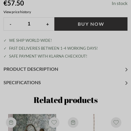
€57.50
In stock
View price history
-
+
BUY NOW
✓
WE SHIP WORLD WIDE!
✓
FAST DELIVERIES BETWEEN 1-4 WORKING DAYS!
✓
SAFE PAYMENT WITH KLARNA CHECKOUT!
PRODUCT DESCRIPTION
SPECIFICATIONS
Related products