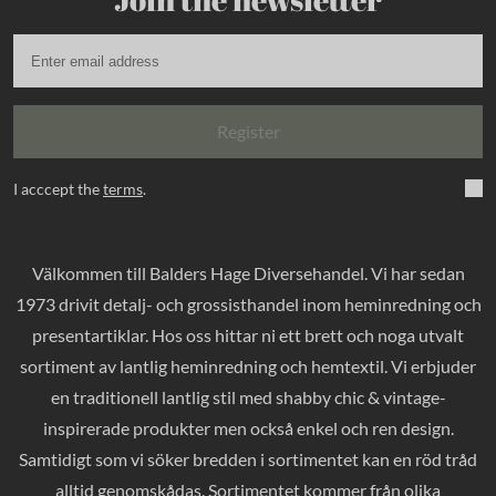
Register
I acccept the
terms
.
Välkommen till Balders Hage Diversehandel. Vi har sedan
1973 drivit detalj- och grossisthandel inom heminredning och
presentartiklar. Hos oss hittar ni ett brett och noga utvalt
sortiment av lantlig heminredning och hemtextil. Vi erbjuder
en traditionell lantlig stil med shabby chic & vintage-
inspirerade produkter men också enkel och ren design.
Samtidigt som vi söker bredden i sortimentet kan en röd tråd
alltid genomskådas. Sortimentet kommer från olika