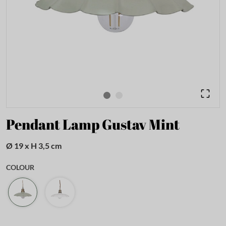
Pendant Lamp Gustav Mint
Ø 19 x H 3,5 cm
COLOUR