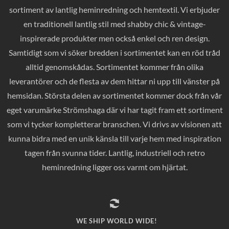
sortiment av lantlig heminredning och hemtextil. Vi erbjuder
en traditionell lantlig stil med shabby chic & vintage-
inspirerade produkter men också enkel och ren design.
Samtidigt som vi söker bredden i sortimentet kan en röd tråd
alltid genomskådas. Sortimentet kommer från olika
leverantörer och de flesta av dem hittar ni upp till vänster på
hemsidan. Största delen av sortimentet kommer dock från vår
eget varumärke Strömshaga där vi har tagit fram ett sortiment
som vi tycker kompletterar branschen. Vi drivs av visionen att
kunna bidra med en unik känsla till varje hem med inspiration
tagen från svunna tider. Lantlig, industriell och retro
heminredning ligger oss varmt om hjärtat.
WE SHIP WORLD WIDE!