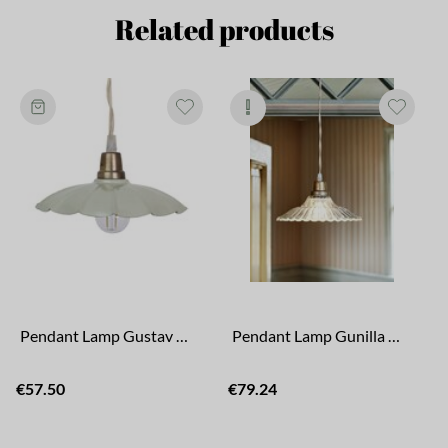
Related products
Pendant Lamp Gustav Mint
Pendant Lamp Gunilla Wide Clear/Antique Brass
€57.50
€79.24