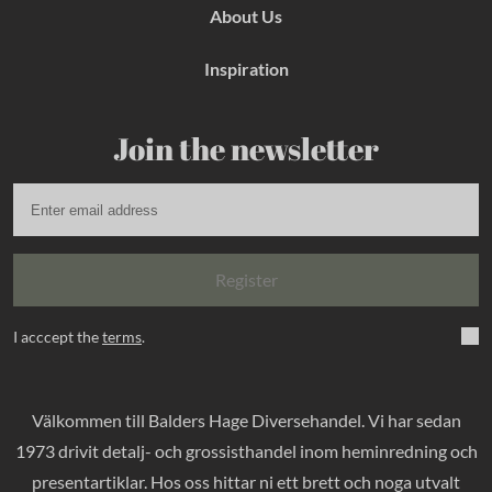
About Us
Inspiration
Join the newsletter
Register
I acccept the
terms
.
Välkommen till Balders Hage Diversehandel. Vi har sedan
1973 drivit detalj- och grossisthandel inom heminredning och
presentartiklar. Hos oss hittar ni ett brett och noga utvalt