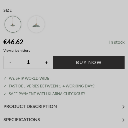
SIZE
€46.62
In stock
View price history
-
+
BUY NOW
✓
WE SHIP WORLD WIDE!
✓
FAST DELIVERIES BETWEEN 1-4 WORKING DAYS!
✓
SAFE PAYMENT WITH KLARNA CHECKOUT!
PRODUCT DESCRIPTION
SPECIFICATIONS