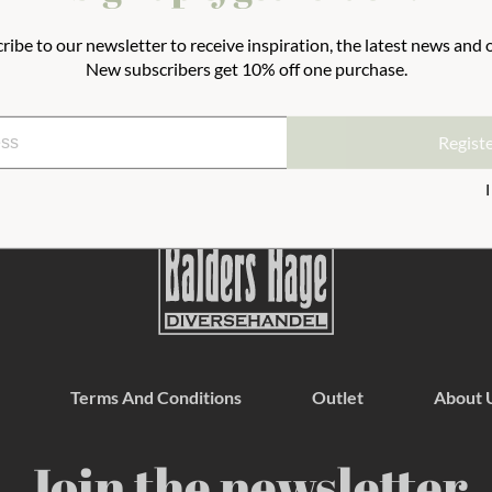
ribe to our newsletter to receive inspiration, the latest news and o
New subscribers get 10% off one purchase.
Regist
Terms And Conditions
Outlet
About 
Join the newsletter