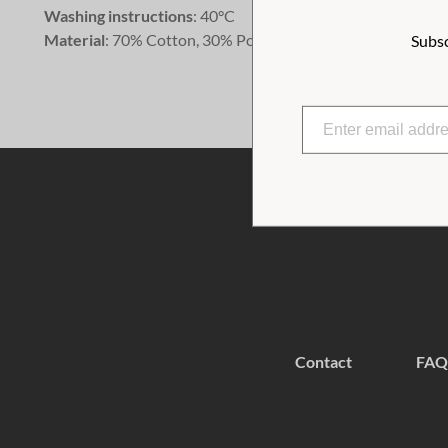
Washing instructions
: 40°C
Material
: 70% Cotton, 30% Polyester
Subsc
Contact
FAQ