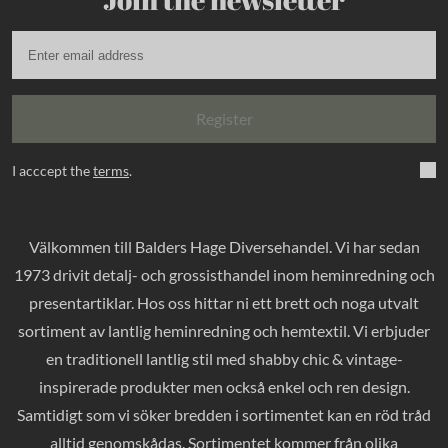
Register
I acccept the
terms
.
Välkommen till Balders Hage Diversehandel. Vi har sedan
1973 drivit detalj- och grossisthandel inom heminredning och
presentartiklar. Hos oss hittar ni ett brett och noga utvalt
sortiment av lantlig heminredning och hemtextil. Vi erbjuder
en traditionell lantlig stil med shabby chic & vintage-
inspirerade produkter men också enkel och ren design.
Samtidigt som vi söker bredden i sortimentet kan en röd tråd
alltid genomskådas. Sortimentet kommer från olika