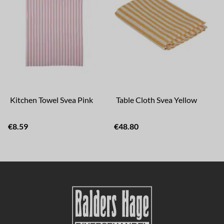
Kitchen Towel Svea Pink
Table Cloth Svea Yellow
€8.59
€48.80