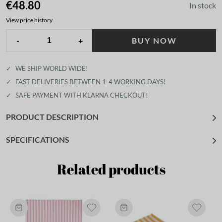
€48.80
In stock
View price history
-
+
BUY NOW
✓
WE SHIP WORLD WIDE!
✓
FAST DELIVERIES BETWEEN 1-4 WORKING DAYS!
✓
SAFE PAYMENT WITH KLARNA CHECKOUT!
PRODUCT DESCRIPTION
SPECIFICATIONS
Related products