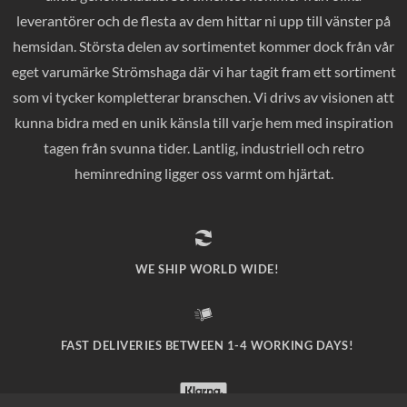
leverantörer och de flesta av dem hittar ni upp till vänster på
hemsidan. Största delen av sortimentet kommer dock från vår
eget varumärke Strömshaga där vi har tagit fram ett sortiment
som vi tycker kompletterar branschen. Vi drivs av visionen att
kunna bidra med en unik känsla till varje hem med inspiration
tagen från svunna tider. Lantlig, industriell och retro
heminredning ligger oss varmt om hjärtat.
WE SHIP WORLD WIDE!
FAST DELIVERIES BETWEEN 1-4 WORKING DAYS!