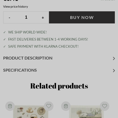
View price history
-
+
BUY NOW
✓
WE SHIP WORLD WIDE!
✓
FAST DELIVERIES BETWEEN 1-4 WORKING DAYS!
✓
SAFE PAYMENT WITH KLARNA CHECKOUT!
PRODUCT DESCRIPTION
SPECIFICATIONS
Related products