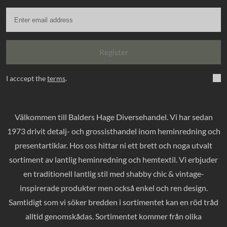
Register
I acccept the
terms
.
Välkommen till Balders Hage Diversehandel. Vi har sedan
1973 drivit detalj- och grossisthandel inom heminredning och
presentartiklar. Hos oss hittar ni ett brett och noga utvalt
sortiment av lantlig heminredning och hemtextil. Vi erbjuder
en traditionell lantlig stil med shabby chic & vintage-
inspirerade produkter men också enkel och ren design.
Samtidigt som vi söker bredden i sortimentet kan en röd tråd
alltid genomskådas. Sortimentet kommer från olika